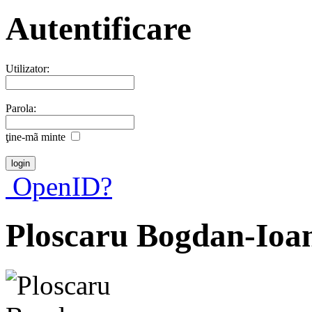
Autentificare
Utilizator:
Parola:
ţine-mã minte
OpenID?
Ploscaru Bogdan-Ioa