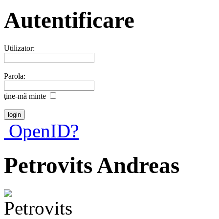
Autentificare
Utilizator:
Parola:
ţine-mã minte
OpenID?
Petrovits Andreas