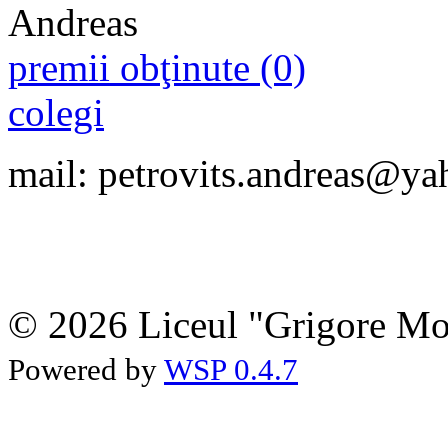
premii obţinute (0)
colegi
mail: petrovits.andreas@y
© 2026 Liceul "Grigore Moi
Powered by
WSP 0.4.7