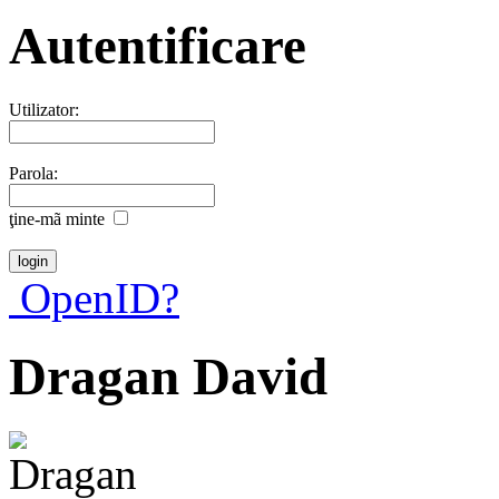
Autentificare
Utilizator:
Parola:
ţine-mã minte
OpenID?
Dragan David