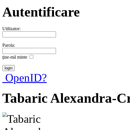
Autentificare
Utilizator:
Parola:
ţine-mã minte
OpenID?
Tabaric Alexandra-Cr