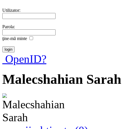
Utilizator:
Parola:
ţine-mã minte
OpenID?
Malecshahian Sarah