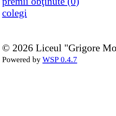
premii obţinute (0)
colegi
© 2026 Liceul "Grigore Moi
Powered by
WSP 0.4.7