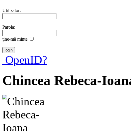
Utilizator:
Parola:
ţine-mã minte
OpenID?
Chincea Rebeca-Ioan