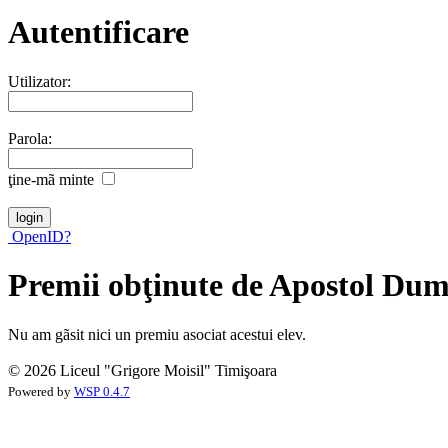
Autentificare
Utilizator:
Parola:
ţine-mã minte
OpenID?
Premii obţinute de Apostol Dum
Nu am gãsit nici un premiu asociat acestui elev.
© 2026 Liceul "Grigore Moisil" Timişoara
Powered by
WSP 0.4.7