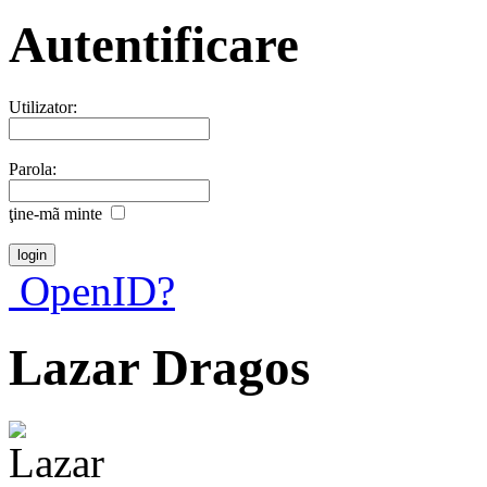
Autentificare
Utilizator:
Parola:
ţine-mã minte
OpenID?
Lazar Dragos