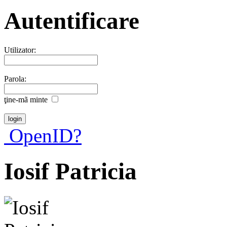
Autentificare
Utilizator:
Parola:
ţine-mã minte
OpenID?
Iosif Patricia