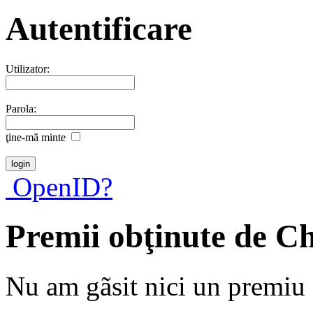
Autentificare
Utilizator:
Parola:
ţine-mã minte
OpenID?
Premii obţinute de Ch
Nu am gãsit nici un premiu a