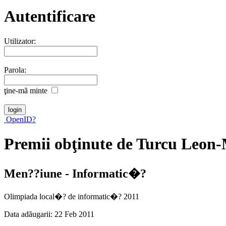
Autentificare
Utilizator:
Parola:
ţine-mã minte
OpenID?
Premii obţinute de Turcu Leon
Men??iune - Informatic�?
Olimpiada local�? de informatic�? 2011
Data adãugarii: 22 Feb 2011