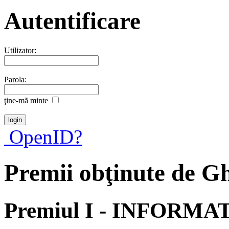
Autentificare
Utilizator:
Parola:
ţine-mã minte
OpenID?
Premii obţinute de G
Premiul I - INFORMA