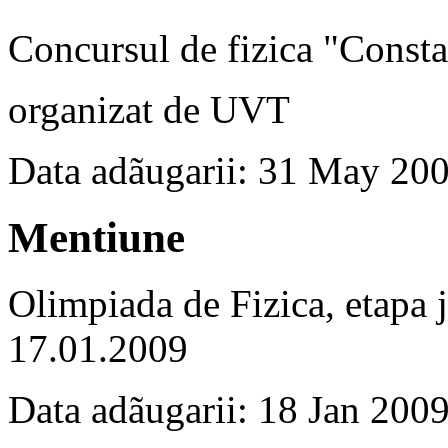
Concursul de fizica "Const
organizat de UVT
Data adãugarii: 31 May 20
Mentiune
Olimpiada de Fizica, etapa j
17.01.2009
Data adãugarii: 18 Jan 200