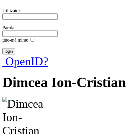
Utilizator:
Parola:
ţine-mã minte
OpenID?
Dimcea Ion-Cristian