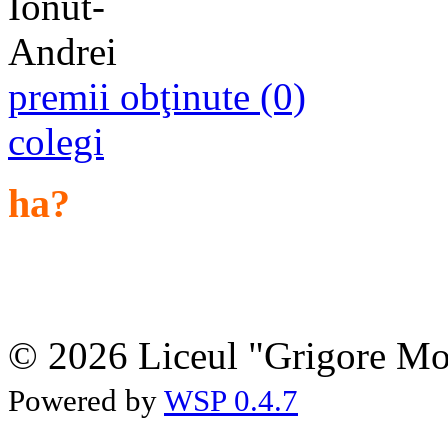
premii obţinute (0)
colegi
ha?
© 2026 Liceul "Grigore Moi
Powered by
WSP 0.4.7