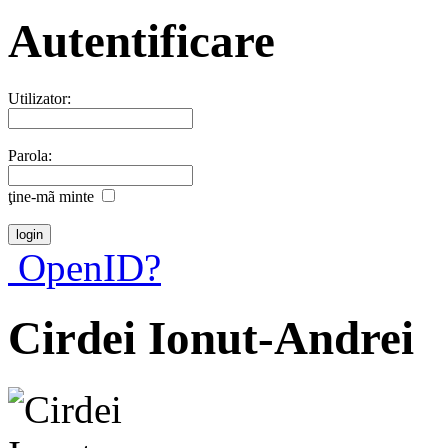
Autentificare
Utilizator:
Parola:
ţine-mã minte
OpenID?
Cirdei Ionut-Andrei