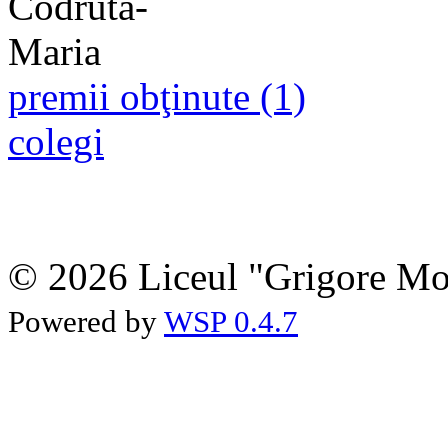
premii obţinute (1)
colegi
© 2026 Liceul "Grigore Moi
Powered by
WSP 0.4.7