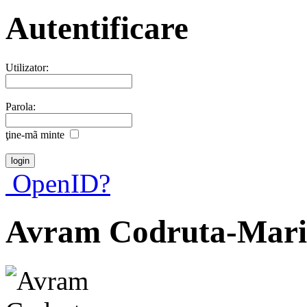
Autentificare
Utilizator:
Parola:
ţine-mã minte
OpenID?
Avram Codruta-Mari