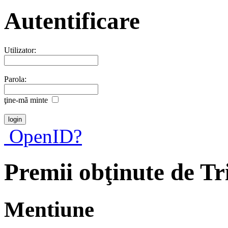
Autentificare
Utilizator:
Parola:
ţine-mã minte
OpenID?
Premii obţinute de T
Mentiune