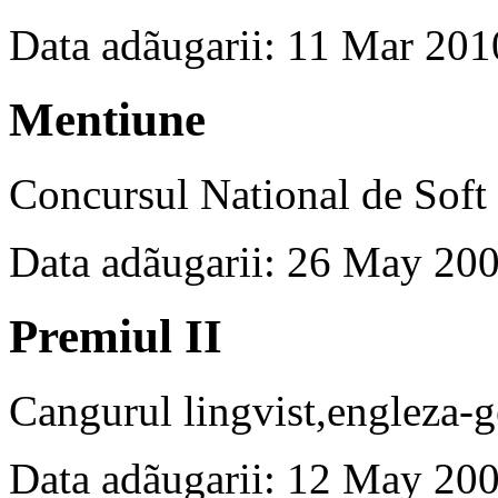
Data adãugarii: 11 Mar 201
Mentiune
Concursul National de So
Data adãugarii: 26 May 20
Premiul II
Cangurul lingvist,engleza-
Data adãugarii: 12 May 20