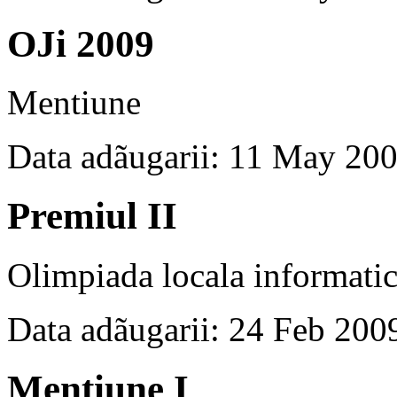
OJi 2009
Mentiune
Data adãugarii: 11 May 20
Premiul II
Olimpiada locala informati
Data adãugarii: 24 Feb 200
Mentiune I