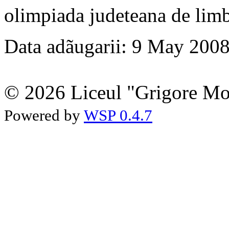
olimpiada judeteana de lim
Data adãugarii: 9 May 200
© 2026 Liceul "Grigore Moi
Powered by
WSP 0.4.7