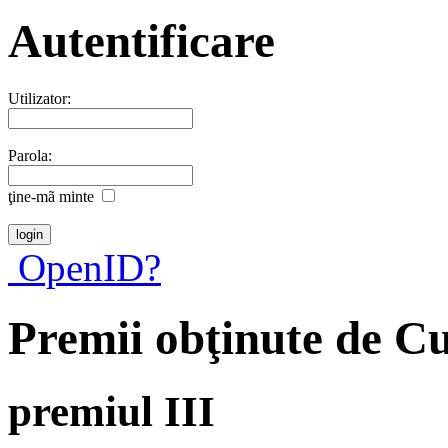
Autentificare
Utilizator:
Parola:
ţine-mã minte
OpenID?
Premii obţinute de C
premiul III