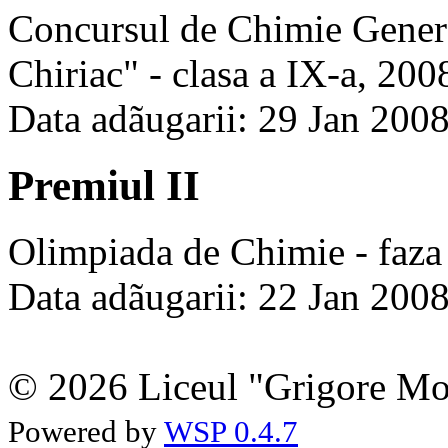
Concursul de Chimie Genera
Chiriac" - clasa a IX-a, 200
Data adãugarii: 29 Jan 200
Premiul II
Olimpiada de Chimie - faza 
Data adãugarii: 22 Jan 200
© 2026 Liceul "Grigore Moi
Powered by
WSP 0.4.7