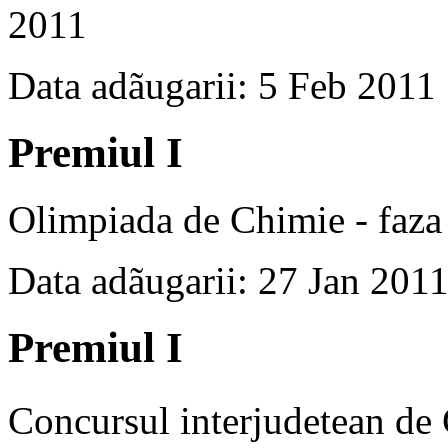
2011
Data adãugarii: 5 Feb 2011
Premiul I
Olimpiada de Chimie - faza 
Data adãugarii: 27 Jan 201
Premiul I
Concursul interjudetean d