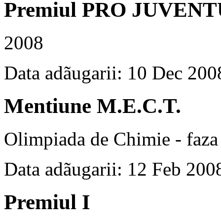
Premiul PRO JUVEN
2008
Data adãugarii: 10 Dec 200
Mentiune M.E.C.T.
Olimpiada de Chimie - faza 
Data adãugarii: 12 Feb 200
Premiul I