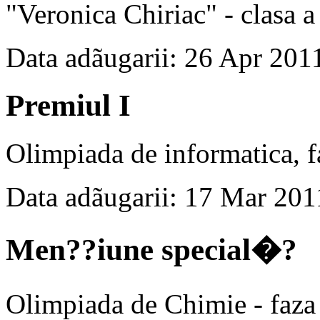
"Veronica Chiriac" - clasa a
Data adãugarii: 26 Apr 201
Premiul I
Olimpiada de informatica, f
Data adãugarii: 17 Mar 201
Men??iune special�?
Olimpiada de Chimie - faza 