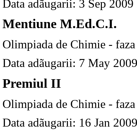
Data adãugarii: 3 Sep 2009
Mentiune M.Ed.C.I.
Olimpiada de Chimie - faza 
Data adãugarii: 7 May 200
Premiul II
Olimpiada de Chimie - faza 
Data adãugarii: 16 Jan 200