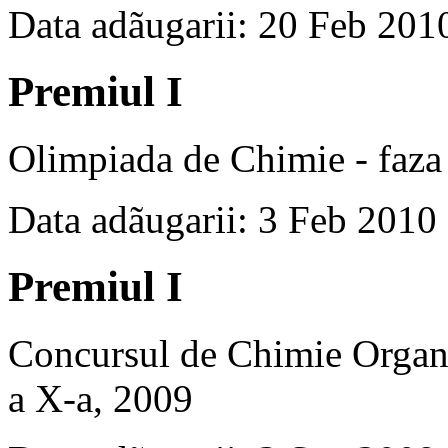
Data adãugarii: 20 Feb 201
Premiul I
Olimpiada de Chimie - faza 
Data adãugarii: 3 Feb 2010
Premiul I
Concursul de Chimie Organi
a X-a, 2009