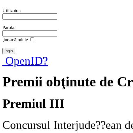
Utilizator:
Parola:
ţine-mã minte
OpenID?
Premii obţinute de Cr
Premiul III
Concursul Interjude??ean 