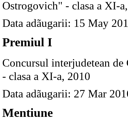
Ostrogovich" - clasa a XI-a
Data adãugarii: 15 May 20
Premiul I
Concursul interjudetean d
- clasa a XI-a, 2010
Data adãugarii: 27 Mar 201
Mentiune