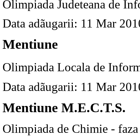
Olimpiada Judeteana de Inf
Data adãugarii: 11 Mar 201
Mentiune
Olimpiada Locala de Infor
Data adãugarii: 11 Mar 201
Mentiune M.E.C.T.S.
Olimpiada de Chimie - faza 