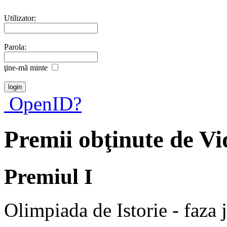
Utilizator:
Parola:
ţine-mã minte
OpenID?
Premii obţinute de Vi
Premiul I
Olimpiada de Istorie - faza 