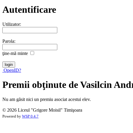
Autentificare
Utilizator:
Parola:
ţine-mã minte
OpenID?
Premii obţinute de Vasilcin And
Nu am gãsit nici un premiu asociat acestui elev.
© 2026 Liceul "Grigore Moisil" Timişoara
Powered by
WSP 0.4.7