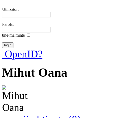
Utilizator:
Parola:
ţine-mã minte
OpenID?
Mihut Oana