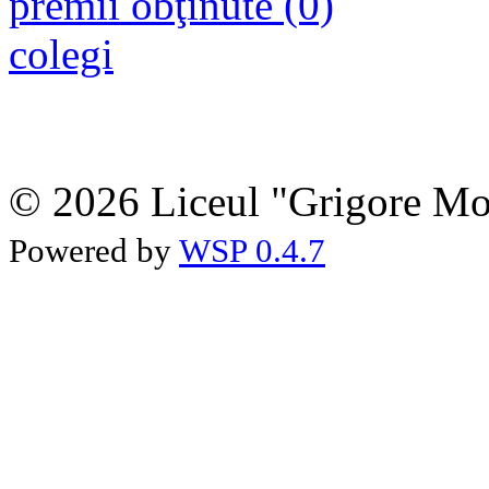
premii obţinute (0)
colegi
© 2026 Liceul "Grigore Moi
Powered by
WSP 0.4.7