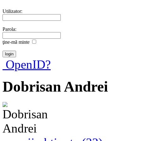
Utilizator:
Parola:
ţine-mã minte
OpenID?
Dobrisan Andrei