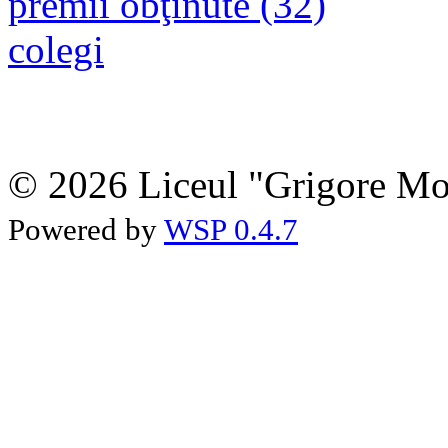
premii obţinute (32)
colegi
© 2026 Liceul "Grigore Moi
Powered by
WSP 0.4.7