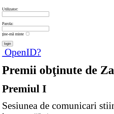
Utilizator:
Parola:
ţine-mã minte
OpenID?
Premii obţinute de Z
Premiul I
Sesiunea de comunicari stiin