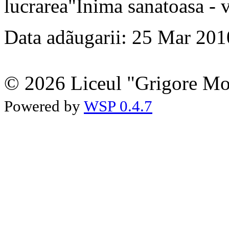
lucrarea"Inima sanatoasa - v
Data adãugarii: 25 Mar 201
© 2026 Liceul "Grigore Moi
Powered by
WSP 0.4.7