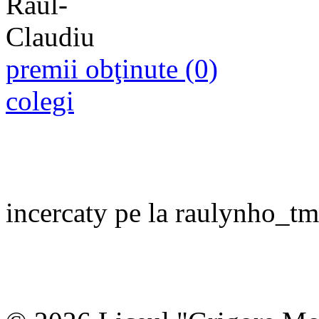
premii obţinute (0)
colegi
incercaty pe la raulynho_tm