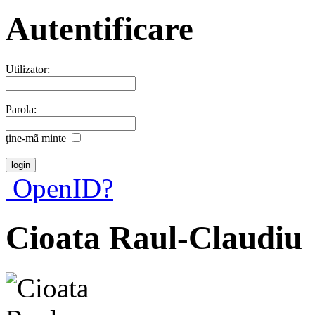
Autentificare
Utilizator:
Parola:
ţine-mã minte
OpenID?
Cioata Raul-Claudiu