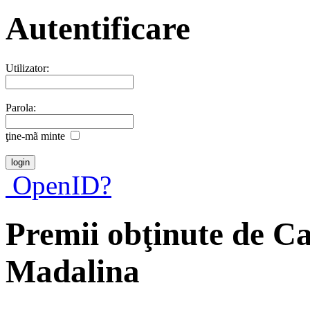
Autentificare
Utilizator:
Parola:
ţine-mã minte
OpenID?
Premii obţinute de C
Madalina