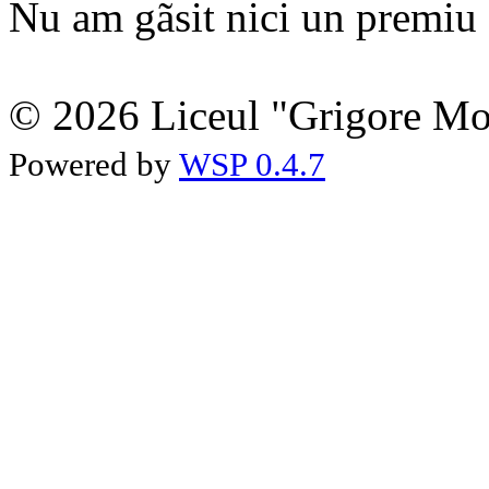
Nu am gãsit nici un premiu a
© 2026 Liceul "Grigore Moi
Powered by
WSP 0.4.7