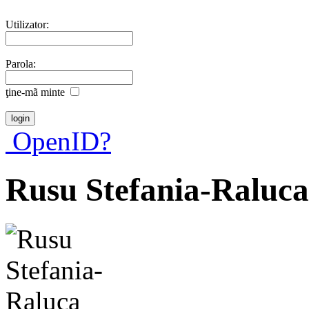
Utilizator:
Parola:
ţine-mã minte
OpenID?
Rusu Stefania-Raluca