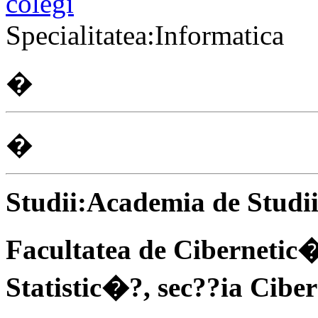
colegi
Specialitatea:Informatica
�
�
Studii:Academia de Studi
Facultatea de Ciberneti
Statistic�?, sec??ia Ci