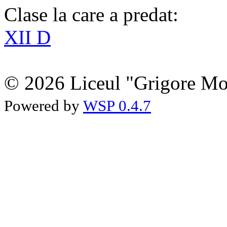
Clase la care a predat:
XII D
© 2026 Liceul "Grigore Moi
Powered by
WSP 0.4.7