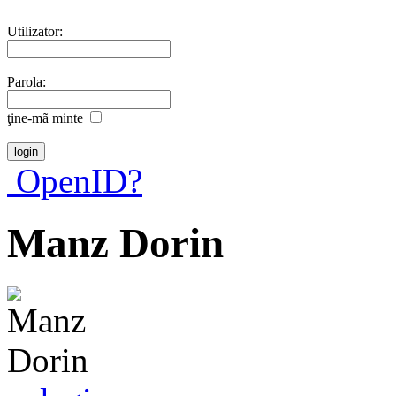
Utilizator:
Parola:
ţine-mã minte
OpenID?
Manz Dorin