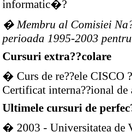
informatic�?
� Membru al Comisiei Na?
perioada 1995-2003 pentru
Cursuri extra??colare
� Curs de re??ele CISCO ?
Certificat interna??ional de 
Ultimele cursuri de perfe
� 2003 - Universitatea de 