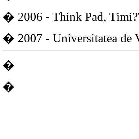
� 2006 - Think Pad, Timi?
� 2007 - Universitatea de 
�
�