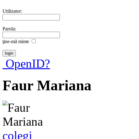
Utilizator:
Parola:
ţine-mã minte
OpenID?
Faur Mariana
colegi