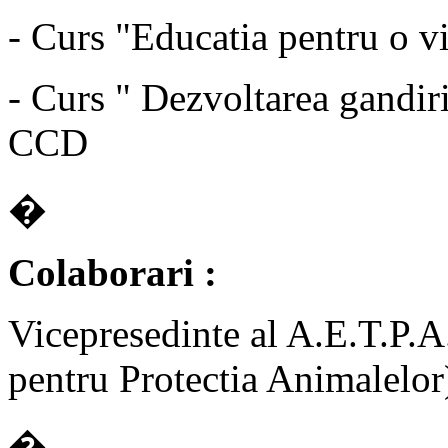
- Curs "Educatia pentru o v
- Curs " Dezvoltarea gandirii
CCD
�
Colaborari :
Vicepresedinte al A.E.T.P.A
pentru Protectia Animalelor
�