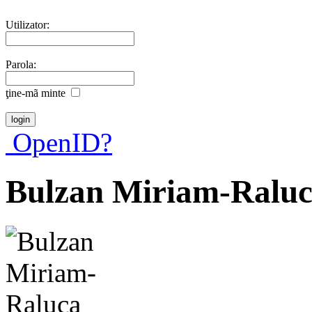
Utilizator:
Parola:
ţine-mã minte
OpenID?
Bulzan Miriam-Ralu