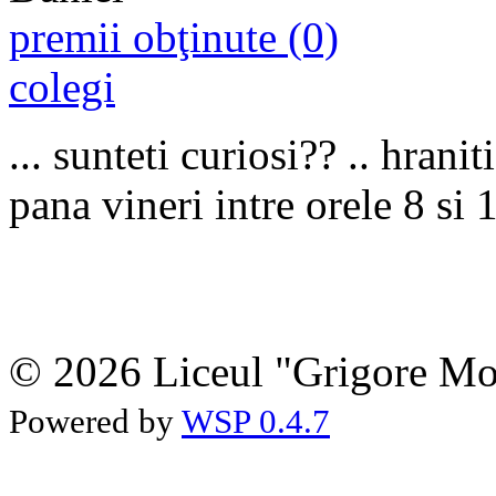
premii obţinute (0)
colegi
... sunteti curiosi?? .. hrani
pana vineri intre orele 8 si 
© 2026 Liceul "Grigore Moi
Powered by
WSP 0.4.7