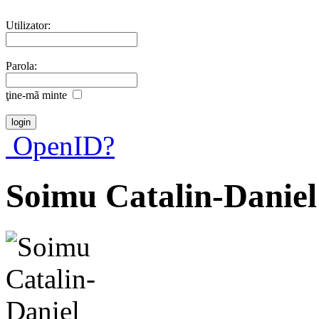
Utilizator:
Parola:
ţine-mã minte
OpenID?
Soimu Catalin-Daniel