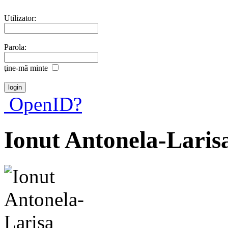
Utilizator:
Parola:
ţine-mã minte
OpenID?
Ionut Antonela-Laris