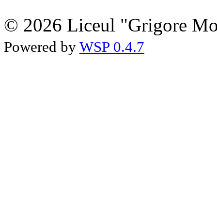
© 2026 Liceul "Grigore Moi
Powered by
WSP 0.4.7