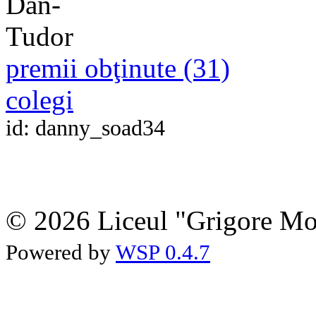
premii obţinute (31)
colegi
id: danny_soad34
© 2026 Liceul "Grigore Moi
Powered by
WSP 0.4.7