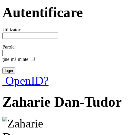
Autentificare
Utilizator:
Parola:
ţine-mã minte
OpenID?
Zaharie Dan-Tudor