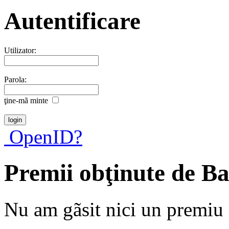
Autentificare
Utilizator:
Parola:
ţine-mã minte
OpenID?
Premii obţinute de Ba
Nu am gãsit nici un premiu a