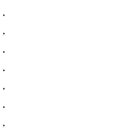
.
.
.
.
.
.
.