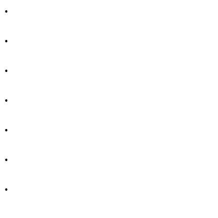
.
.
.
.
.
.
.
.