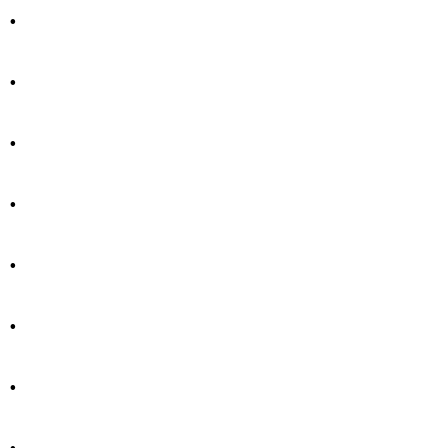
.
.
.
.
.
.
.
.