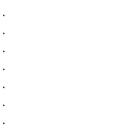
.
.
.
.
.
.
.