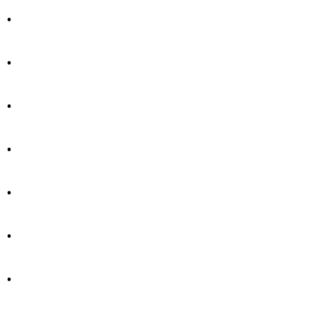
.
.
.
.
.
.
.
.