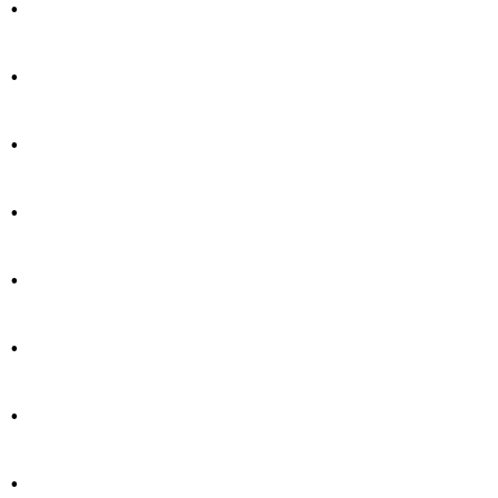
.
.
.
.
.
.
.