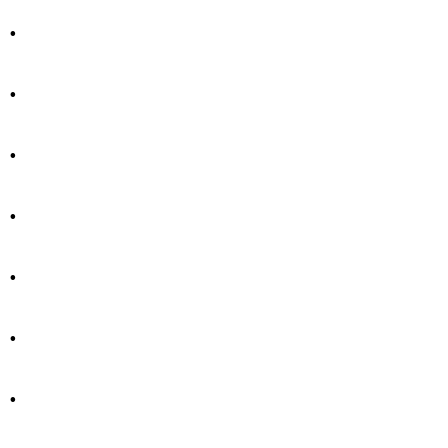
.
.
.
.
.
.
.