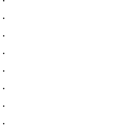
.
.
.
.
.
.
.