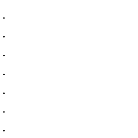
.
.
.
.
.
.
.