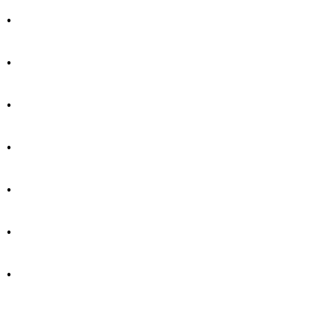
.
.
.
.
.
.
.
.