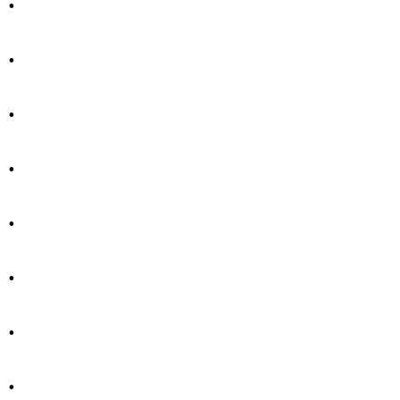
.
.
.
.
.
.
.