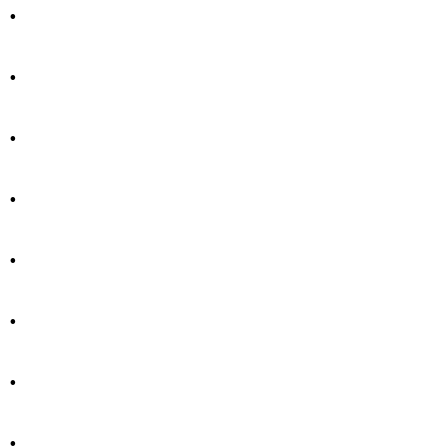
.
.
.
.
.
.
.
.