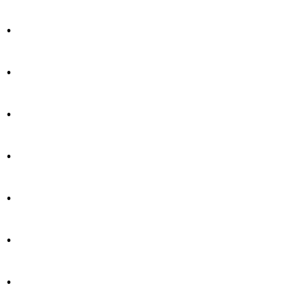
.
.
.
.
.
.
.