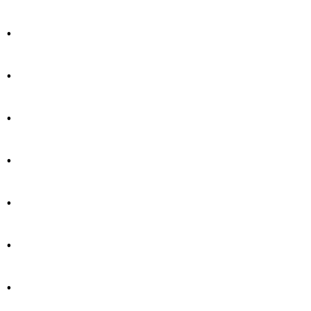
.
.
.
.
.
.
.