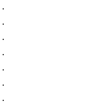
.
.
.
.
.
.
.