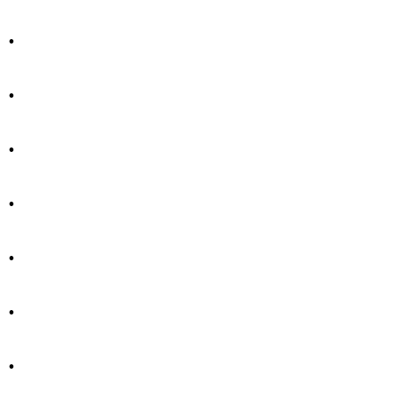
.
.
.
.
.
.
.