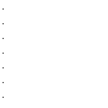
.
.
.
.
.
.
.