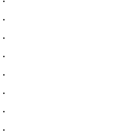
.
.
.
.
.
.
.