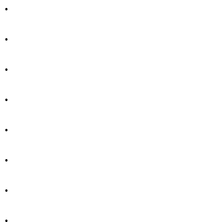
.
.
.
.
.
.
.
.