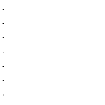
.
.
.
.
.
.
.