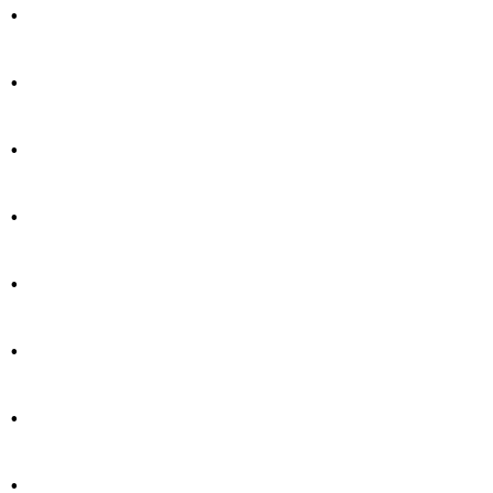
.
.
.
.
.
.
.
.