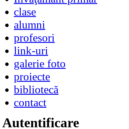
clase
alumni
profesori
link-uri
galerie foto
proiecte
bibliotecă
contact
Autentificare