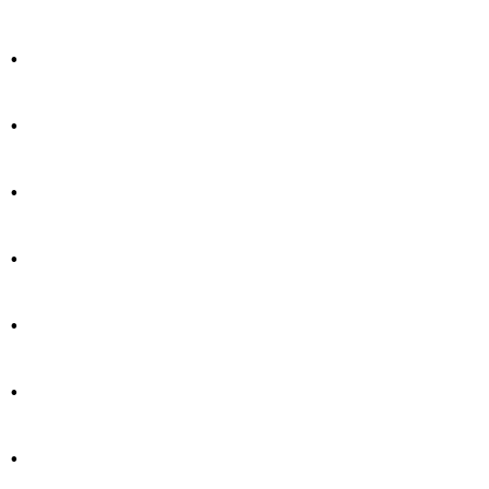
.
.
.
.
.
.
.