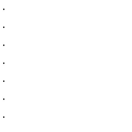
.
.
.
.
.
.
.
.