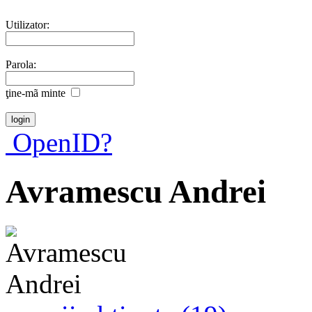
Utilizator:
Parola:
ţine-mã minte
OpenID?
Avramescu Andrei