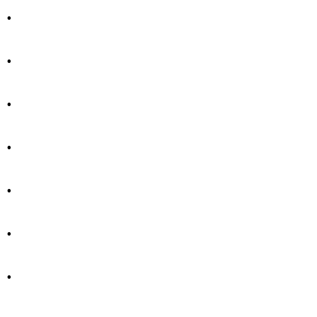
.
.
.
.
.
.
.
.