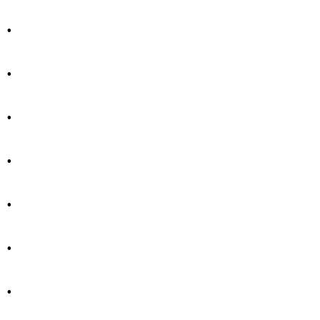
.
.
.
.
.
.
.