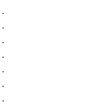
.
.
.
.
.
.
.