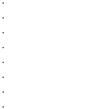
.
.
.
.
.
.
.
.