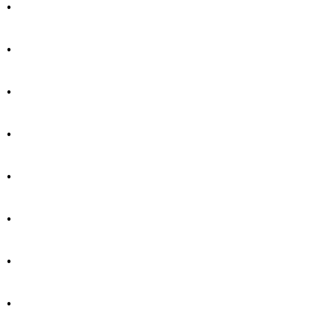
.
.
.
.
.
.
.