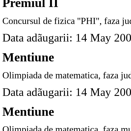
Premiul II
Concursul
de fizica
''PHI'', faza j
Data adãugarii: 14 May 20
Mentiune
Olimpiada de matematica, faza jud
Data adãugarii: 14 May 20
Mentiune
Olimpiada de matematica, faza mun