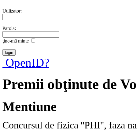
Utilizator:
Parola:
ţine-mã minte
OpenID?
Premii obţinute de V
Mentiune
Concursul de fizica ''PHI'', faza na