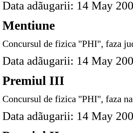
Data adãugarii: 14 May 20
Mentiune
Concursul
de fizica
''PHI'', faza j
Data adãugarii: 14 May 20
Premiul III
Concursul
de fizica
''PHI'', faza n
Data adãugarii: 14 May 20