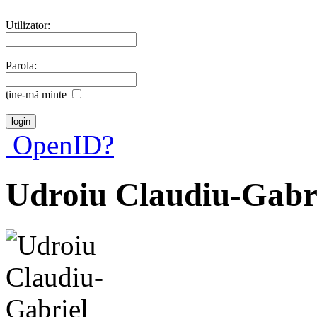
Utilizator:
Parola:
ţine-mã minte
OpenID?
Udroiu Claudiu-Gabr