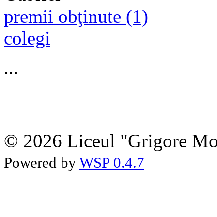
premii obţinute (1)
colegi
...
© 2026 Liceul "Grigore Moi
Powered by
WSP 0.4.7