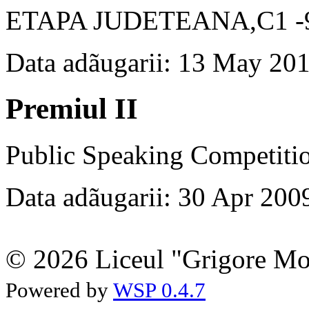
ETAPA JUDETEANA,C1 -9
Data adãugarii: 13 May 20
Premiul II
Public Speaking Competiti
Data adãugarii: 30 Apr 200
© 2026 Liceul "Grigore Moi
Powered by
WSP 0.4.7