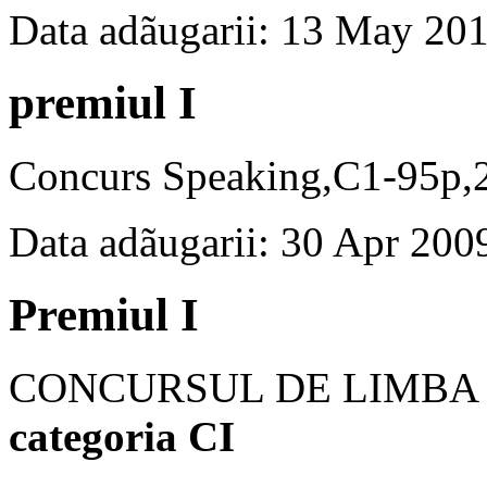
Data adãugarii: 13 May 20
premiul I
Concurs Speaking,C1-95p,
Data adãugarii: 30 Apr 200
Premiul I
CONCURSUL DE LIMBA
categoria CI