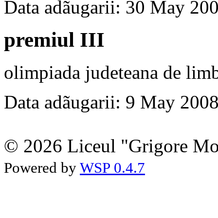
Data adãugarii: 30 May 20
premiul III
olimpiada judeteana de lim
Data adãugarii: 9 May 200
© 2026 Liceul "Grigore Moi
Powered by
WSP 0.4.7