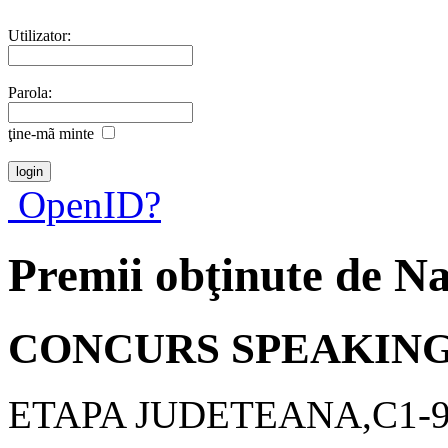
Utilizator:
Parola:
ţine-mã minte
OpenID?
Premii obţinute de N
CONCURS SPEAKIN
ETAPA JUDETEANA,C1-95