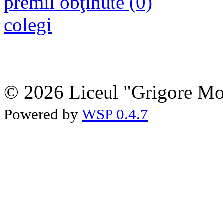
premii obţinute (0)
colegi
© 2026 Liceul "Grigore Moi
Powered by
WSP 0.4.7