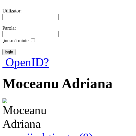
Utilizator:
Parola:
ţine-mã minte
OpenID?
Moceanu Adriana