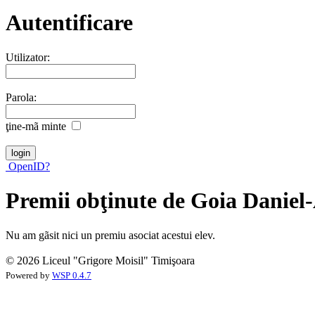
Autentificare
Utilizator:
Parola:
ţine-mã minte
OpenID?
Premii obţinute de Goia Daniel
Nu am gãsit nici un premiu asociat acestui elev.
© 2026 Liceul "Grigore Moisil" Timişoara
Powered by
WSP 0.4.7