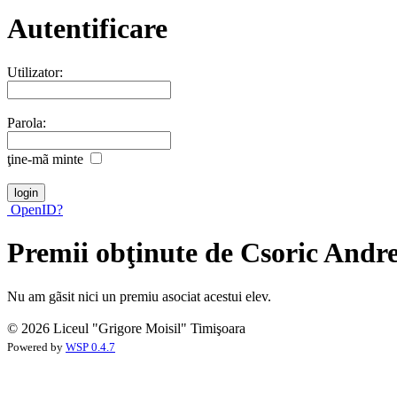
Autentificare
Utilizator:
Parola:
ţine-mã minte
OpenID?
Premii obţinute de Csoric Andre
Nu am gãsit nici un premiu asociat acestui elev.
© 2026 Liceul "Grigore Moisil" Timişoara
Powered by
WSP 0.4.7