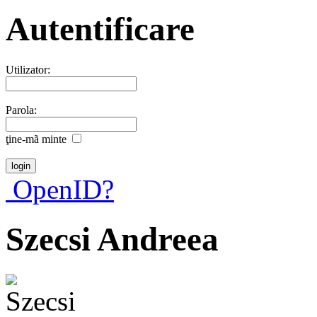
Autentificare
Utilizator:
Parola:
ţine-mã minte
OpenID?
Szecsi Andreea