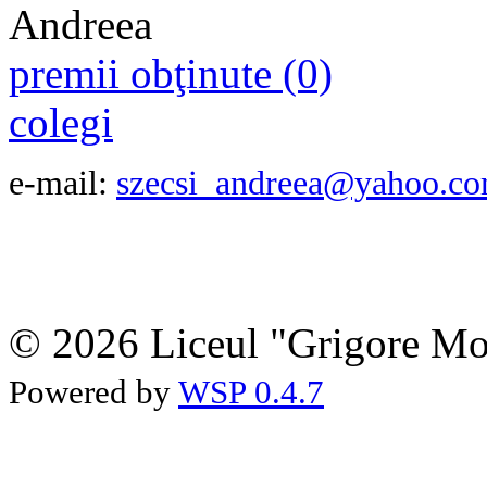
premii obţinute (0)
colegi
e-mail:
szecsi_andreea@yahoo.c
© 2026 Liceul "Grigore Moi
Powered by
WSP 0.4.7