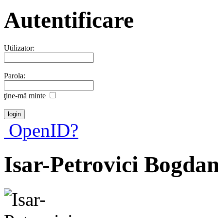
Autentificare
Utilizator:
Parola:
ţine-mã minte
OpenID?
Isar-Petrovici Bogda