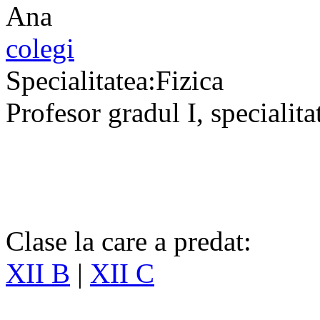
colegi
Specialitatea:Fizica
Profesor gradul I, specialita
Clase la care a predat:
XII B
|
XII C