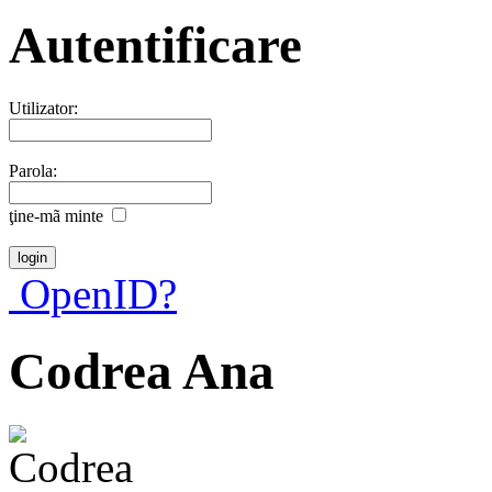
Autentificare
Utilizator:
Parola:
ţine-mã minte
OpenID?
Codrea Ana