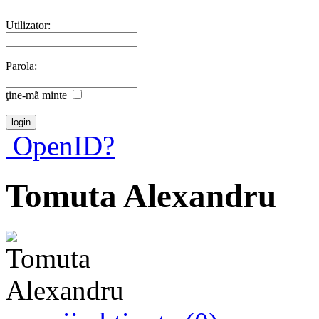
Utilizator:
Parola:
ţine-mã minte
OpenID?
Tomuta Alexandru