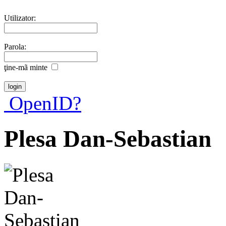
Utilizator:
Parola:
ţine-mã minte
OpenID?
Plesa Dan-Sebastian