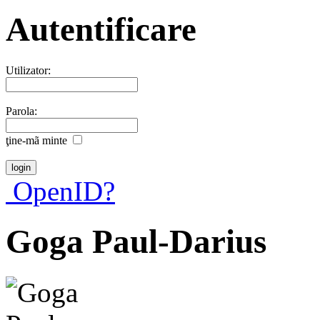
Autentificare
Utilizator:
Parola:
ţine-mã minte
OpenID?
Goga Paul-Darius