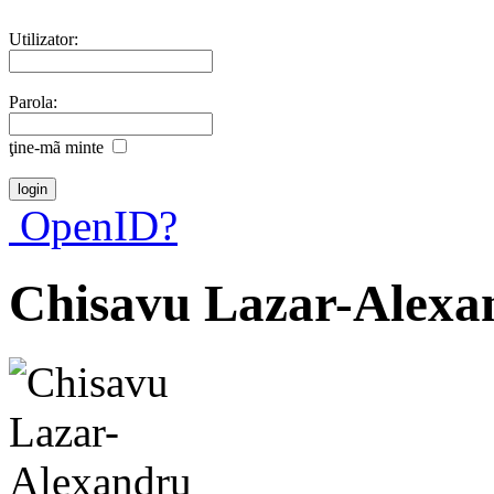
Utilizator:
Parola:
ţine-mã minte
OpenID?
Chisavu Lazar-Alexa