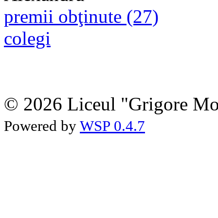
premii obţinute (27)
colegi
© 2026 Liceul "Grigore Moi
Powered by
WSP 0.4.7