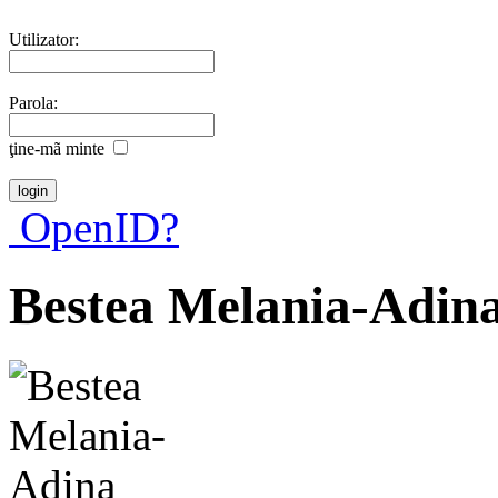
Utilizator:
Parola:
ţine-mã minte
OpenID?
Bestea Melania-Adin